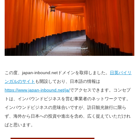
この度、japan-inbound.netドメインを取得しました。
日英バイリ
ンガルのサイト
も開設しており、日本語の情報は
https://www.japan-inbound.net/ja/
でアクセスできます。コンセプ
トは、インバウンドビジネスを営む事業者のネットワークです。
インバウンドビジネスの意味合いですが、訪日観光旅行に限ら
ず、海外から日本への投資や進出を含め、広く捉えていただけれ
ばと思います。