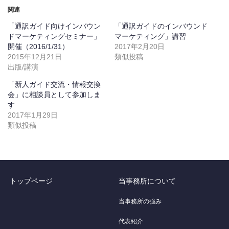
関連
「通訳ガイド向けインバウン
「通訳ガイドのインバウンド
ドマーケティングセミナー」
マーケティング」講習
開催（2016/1/31）
2017年2月20日
2015年12月21日
類似投稿
出版/講演
「新人ガイド交流・情報交換
会」に相談員として参加しま
す
2017年1月29日
類似投稿
トップページ
当事務所について
当事務所の強み
代表紹介