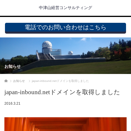
中津山経営コンサルティング
電話でのお問い合わせはこちら
お知らせ
ホーム
お知らせ
japan-inbound.netドメインを取得しました
japan-inbound.netドメインを取得しました
2016.3.21