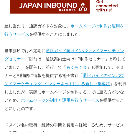
差し当たり、通訳ガイドを対象に、
ホームページの制作と運用を
行うサービス
を提供することにしました。
当事務所では不定期に
通訳ガイド向けインバウンドマーケティン
グセミナー
（以前は「通訳案内士向けHP制作セミナー」と称して
いました）を開催し、並行して「
もくもく会
」も実施して、セミ
ナーと相補的に情報を提供する電子書籍「
通訳ガイドのインバウ
ンドマーケティング: インターネットによる新しい集客法
」を刊行
しましたが、実際にホームページを制作するまでに至る方が少な
いため、
ホームページの制作と運用を行うサービス
を提供するこ
とにしたのです。
ドメイン名の取得・維持の手間と費用を軽減するため、サービス