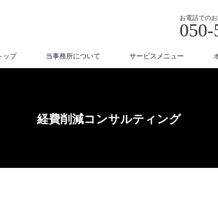
お電話でのお
050-
トップ
当事務所について
サービスメニュー
経費削減コンサルティング