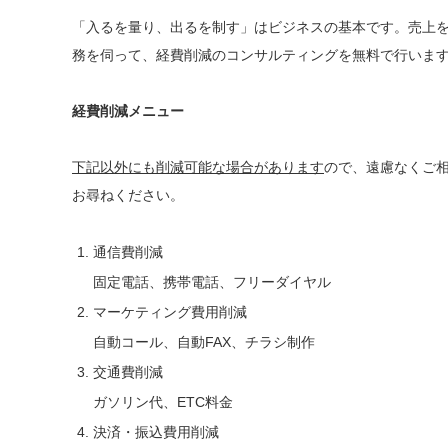
「入るを量り、出るを制す」はビジネスの基本です。売上
務を伺って、経費削減のコンサルティングを無料で行いま
経費削減メニュー
下記以外にも削減可能な場合があります
ので、遠慮なくご
お尋ねください。
通信費削減
固定電話、携帯電話、フリーダイヤル
マーケティング費用削減
自動コール、自動FAX、チラシ制作
交通費削減
ガソリン代、ETC料金
決済・振込費用削減