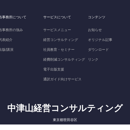
当事務所について
サービスについて
コンテンツ
当事務所の強み
サービスメニュー
お知らせ
代表紹介
経営コンサルティング
オリジナル記事
出版/講演
社員教育・セミナー
ダウンロード
経費削減コンサルティング
リンク
電子出版支援
通訳ガイド向けサービス
中津山経営コンサルティング
東京都世田谷区