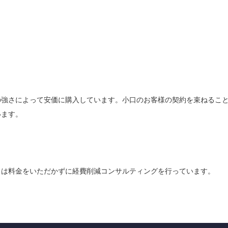
の強さによって安価に購入しています。小口のお客様の契約を束ねるこ
います。
らは料金をいただかずに経費削減コンサルティングを行っています。