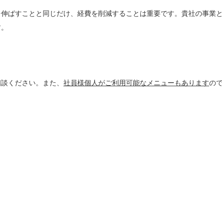
を伸ばすことと同じだけ、経費を削減することは重要です。貴社の事業
す。
相談ください。また、
社員様個人がご利用可能なメニューもあります
の