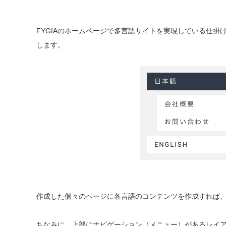
FYGIAのホームページで多言語サイトを実現している仕
します。
作成した個々のページに各言語のコンテンツを作成すれば
ちなみに、上部にナビゲーション（メニュー）があるレイ