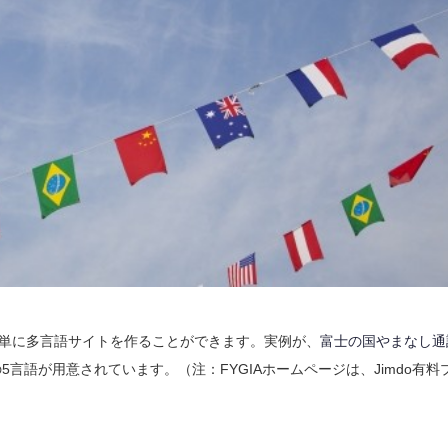
簡単に多言語サイトを作ることができます。実例が、
富士の国やまなし通
5言語が用意されています。（注：FYGIAホームページは、Jimdo有料