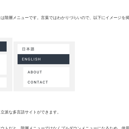
掛けは階層メニューです。言葉ではわかりづらいので、以下にイメージを
、立派な多言語サイトができます。
アウトだと、階層メニューではなくプルダウンメニューになるため、使