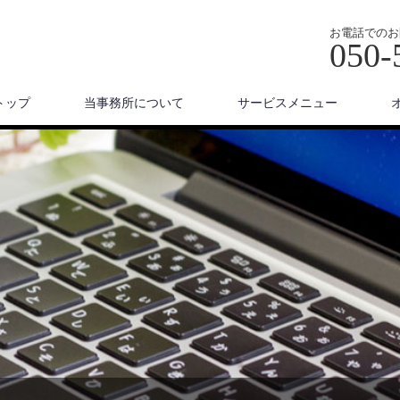
お電話でのお
050-
トップ
当事務所について
サービスメニュー