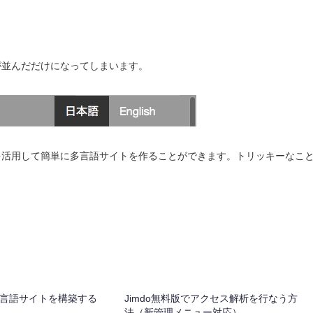
が並んだだけになってしまいます。
を活用して簡単に多言語サイトを作ることができます。トリッキーなこ
sで多言語サイトを構築する
Jimdo無料版でアクセス解析を行なう方
法（新管理メニュー対応）