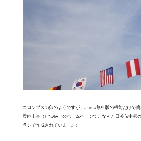
コロンブスの卵のようですが、Jimdo無料版の機能だけで
案内士会
（FYGIA）のホームページで、なんと日英仏中露の
ランで作成されています。）