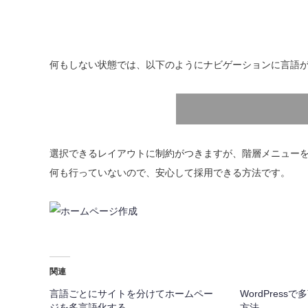
何もしない状態では、以下のようにナビゲーションに言語
選択できるレイアウトに制約がつきますが、階層メニュー
何も行っていないので、安心して採用できる方法です。
関連
言語ごとにサイトを分けてホームペー
WordPres
ジを多言語化する
方法