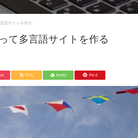
多言語サイトを作る
を使って多言語サイトを作る
et
RSS
feedly
Pin it