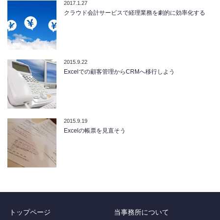
2017.1.27
クラウド会計サービスで経理業務を劇的に効率化する
2015.9.22
Excelでの顧客管理からCRMへ移行しよう
2015.9.19
Excelの帳票を見直そう
トップページ
当事務所について