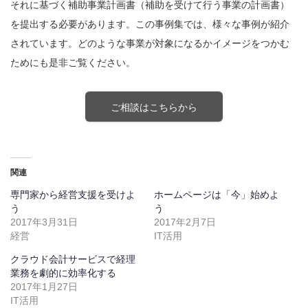
それに基づく補助事業計画書（補助を受けて行う事業の計画書）
を提出する必要があります。この事例集では、様々な事例が紹介
されています。どのような事業が対象になるかイメージをつかむ
ためにも是非ご覧ください。
ご相談はこちらから
関連
専門家から経営支援を受けよ
ホームページは「今」始めよ
う
う
2017年3月31日
2017年2月7日
経営
IT活用
クラウド会計サービスで経理
業務を劇的に効率化する
2017年1月27日
IT活用