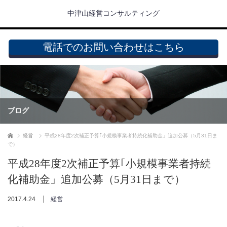
中津山経営コンサルティング
電話でのお問い合わせはこちら
ブログ
ホーム
経営
平成28年度2次補正予算｢小規模事業者持続化補助金」追加公募（5月31日ま
で）
平成28年度2次補正予算｢小規模事業者持続
化補助金」追加公募（5月31日まで）
2017.4.24
経営