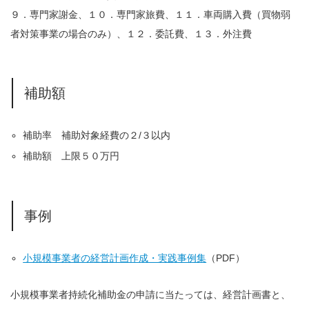
９．専門家謝金、１０．専門家旅費、１１．車両購入費（買物弱
者対策事業の場合のみ）、１２．委託費、１３．外注費
補助額
補助率 補助対象経費の２/３以内
補助額 上限５０万円
事例
小規模事業者の経営計画作成・実践事例集
（PDF）
小規模事業者持続化補助金の申請に当たっては、経営計画書と、