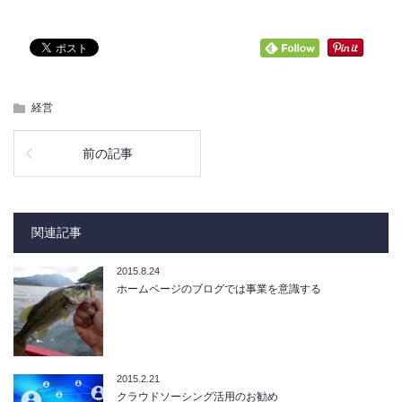
経営
前の記事
関連記事
2015.8.24
ホームページのブログでは事業を意識する
2015.2.21
クラウドソーシング活用のお勧め