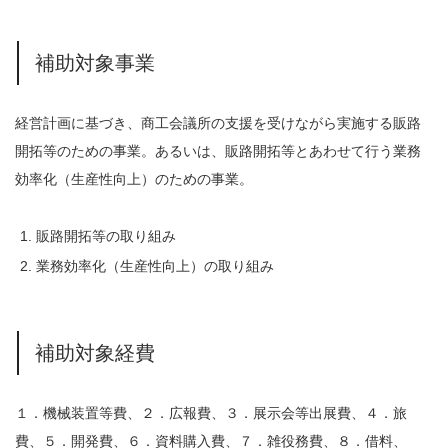
補助対象事業
経営計画に基づき、商工会議所の支援を受けながら実施する販路
開拓等のための事業。あるいは、販路開拓等とあわせて行う業務
効率化（生産性向上）のための事業。
販路開拓等の取り組み
業務効率化（生産性向上）の取り組み
補助対象経費
１．機械装置等費、２．広報費、３．展示会等出展費、４．旅
費、５．開発費、６．資料購入費、７．雑役務費、８．借料、