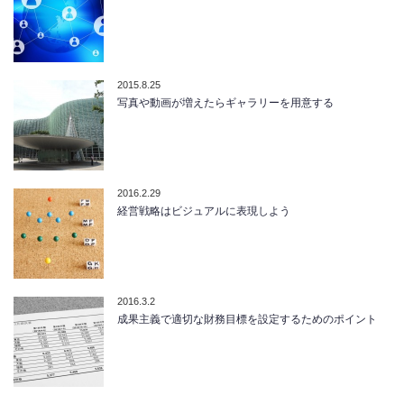
2015.8.25
写真や動画が増えたらギャラリーを用意する
2016.2.29
経営戦略はビジュアルに表現しよう
2016.3.2
成果主義で適切な財務目標を設定するためのポイント