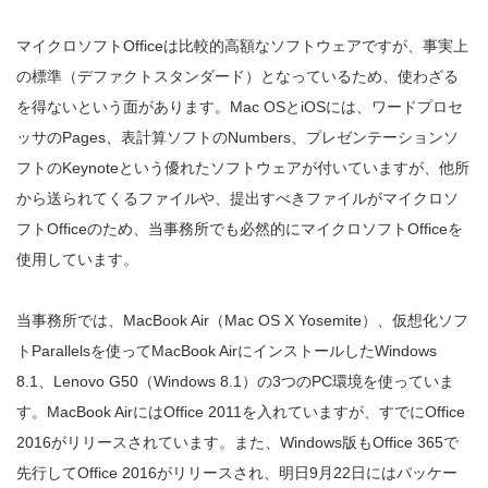
マイクロソフトOfficeは比較的高額なソフトウェアですが、事実上
の標準（デファクトスタンダード）となっているため、使わざる
を得ないという面があります。Mac OSとiOSには、ワードプロセ
ッサのPages、表計算ソフトのNumbers、プレゼンテーションソ
フトのKeynoteという優れたソフトウェアが付いていますが、他所
から送られてくるファイルや、提出すべきファイルがマイクロソ
フトOfficeのため、当事務所でも必然的にマイクロソフトOfficeを
使用しています。
当事務所では、MacBook Air（Mac OS X Yosemite）、仮想化ソフ
トParallelsを使ってMacBook AirにインストールしたWindows
8.1、Lenovo G50（Windows 8.1）の3つのPC環境を使っていま
す。MacBook AirにはOffice 2011を入れていますが、すでにOffice
2016がリリースされています。また、Windows版もOffice 365で
先行してOffice 2016がリリースされ、明日9月22日にはパッケー