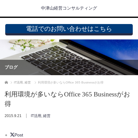
中津山経営コンサルティング
電話でのお問い合わせはこちら
ブログ
ホーム
IT活用
,
経営
利用環境が多いならOffice 365 Businessがお得
利用環境が多いならOffice 365 Businessがお
得
2015.9.21
IT活用
,
経営
Post