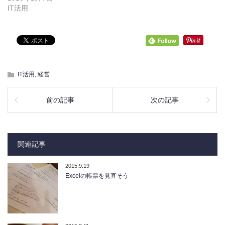
IT活用
IT活用
,
経営
前の記事
次の記事
関連記事
2015.9.19
Excelの帳票を見直そう