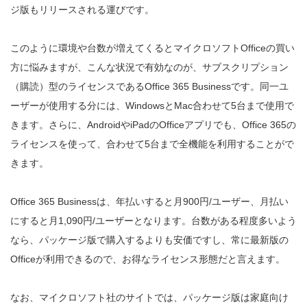
ジ版もリリースされる運びです。
このように環境や台数が増えてくるとマイクロソフトOfficeの買い
方に悩みますが、こんな状況で有効なのが、サブスクリプション
（購読）型のライセンスであるOffice 365 Businessです。同一ユ
ーザーが使用する分には、WindowsとMac合わせて5台まで使用で
きます。さらに、AndroidやiPadのOfficeアプリでも、Office 365の
ライセンスを使って、合わせて5台まで全機能を利用することがで
きます。
Office 365 Businessは、年払いすると月900円/ユーザー、月払い
にすると月1,090円/ユーザーとなります。台数がある程度多いよう
なら、パッケージ版で購入するよりも安価ですし、常に最新版の
Officeが利用できるので、お得なライセンス形態だと言えます。
なお、マイクロソフト社のサイトでは、パッケージ版は家庭向け