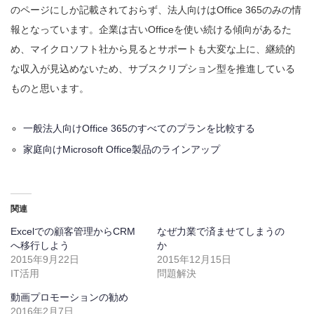
のページにしか記載されておらず、法人向けはOffice 365のみの情
報となっています。企業は古いOfficeを使い続ける傾向があるた
め、マイクロソフト社から見るとサポートも大変な上に、継続的
な収入が見込めないため、サブスクリプション型を推進している
ものと思います。
一般法人向けOffice 365のすべてのプランを比較する
家庭向けMicrosoft Office製品のラインアップ
関連
Excelでの顧客管理からCRM
なぜ力業で済ませてしまうの
へ移行しよう
か
2015年9月22日
2015年12月15日
IT活用
問題解決
動画プロモーションの勧め
2016年2月7日