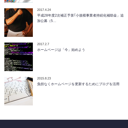
2017.4.24
平成28年度2次補正予算｢小規模事業者持続化補助金」追
加公募（5…
2017.2.7
ホームページは「今」始めよう
2015.8.23
負担なくホームページを更新するためにブログを活用