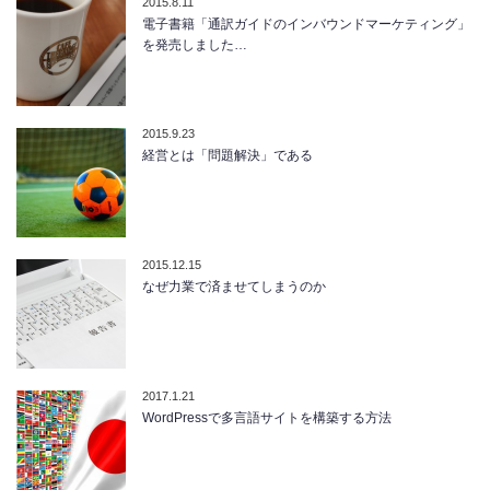
2015.8.11
電子書籍「通訳ガイドのインバウンドマーケティング」
を発売しました…
2015.9.23
経営とは「問題解決」である
2015.12.15
なぜ力業で済ませてしまうのか
2017.1.21
WordPressで多言語サイトを構築する方法