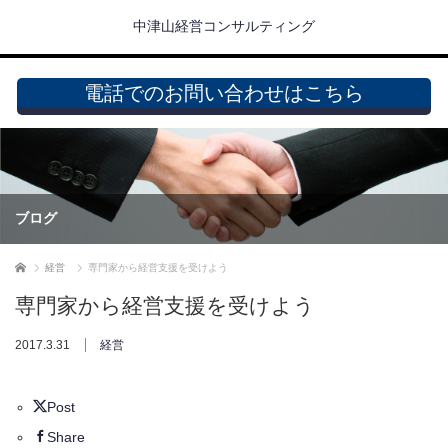
中津山経営コンサルティング
電話でのお問い合わせはこちら
ブログ
ホーム
経営
専門家から経営支援を受けよう
専門家から経営支援を受けよう
2017.3.31
経営
Post
Share