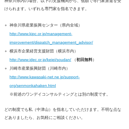
神奈川県内の場合、以下の支援機関から、低額で専門家派遣を受
けられます。いずれも専門家を指名できます。
神奈川県産業振興センター（県内全域）
http://www.kipc.or.jp/management-
improvement/dispatch_management_advisor/
横浜市企業経営支援財団（横浜市内）
http://www.idec.or.jp/keiei/soudan/
（
初回無料
）
川崎市産業振興財団（川崎市内）
http://www.kawasaki-net.ne.jp/support-
org/senmonkahaken.html
※前述のワンデイコンサルティングとは別の制度です。
どの制度でも私（中津山）を指名していただけます。不明な点な
どありましたら、お気軽にご相談ください。