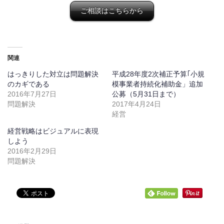
ご相談はこちらから
関連
はっきりした対立は問題解決
平成28年度2次補正予算｢小規
のカギである
模事業者持続化補助金」追加
2016年7月27日
公募（5月31日まで）
問題解決
2017年4月24日
経営
経営戦略はビジュアルに表現
しよう
2016年2月29日
問題解決