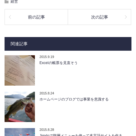
経営
前の記事
次の記事
関連記事
2015.9.19
Excelの帳票を見直そう
2015.8.24
ホームページのブログでは事業を意識する
2015.8.28
Jimdoで階層メニューを使って多言語サイトを作る