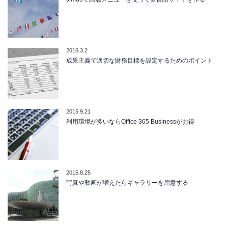
2016.3.2
成果主義で適切な財務目標を設定するためのポイント
2015.9.21
利用環境が多いならOffice 365 Businessがお得
2015.8.25
写真や動画が増えたらギャラリーを用意する