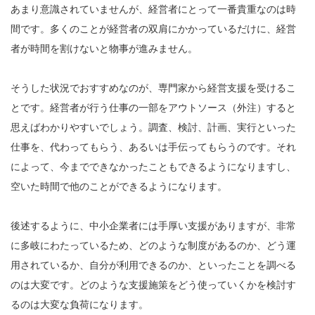
あまり意識されていませんが、経営者にとって一番貴重なのは時
間です。多くのことが経営者の双肩にかかっているだけに、経営
者が時間を割けないと物事が進みません。
そうした状況でおすすめなのが、専門家から経営支援を受けるこ
とです。経営者が行う仕事の一部をアウトソース（外注）すると
思えばわかりやすいでしょう。調査、検討、計画、実行といった
仕事を、代わってもらう、あるいは手伝ってもらうのです。それ
によって、今までできなかったこともできるようになりますし、
空いた時間で他のことができるようになります。
後述するように、中小企業者には手厚い支援がありますが、非常
に多岐にわたっているため、どのような制度があるのか、どう運
用されているか、自分が利用できるのか、といったことを調べる
のは大変です。どのような支援施策をどう使っていくかを検討す
るのは大変な負荷になります。