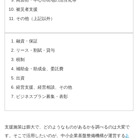
商店街・中心市街地の活性化等
被災者支援
その他（上記以外）
融資・保証
リース・割賦・貸与
税制
補助金・助成金、委託費
出資
経営支援、経営相談、その他
ビジネスプラン募集・表彰
支援施策は膨大で、どのようなものがあるかを調べるのは大変で
す。そこで活用したいのが、中小企業基盤整備機構が運営する
J-